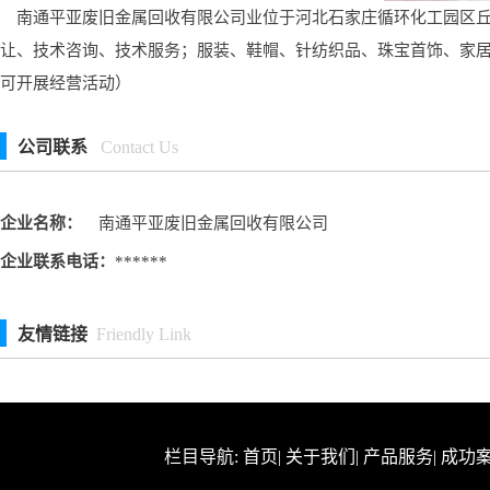
南通平亚废旧金属回收有限公司业位于河北石家庄循环化工园区丘头
让、技术咨询、技术服务；服装、鞋帽、针纺织品、珠宝首饰、家
可开展经营活动）
公司联系
Contact Us
企业名称：
南通平亚废旧金属回收有限公司
企业联系电话：
******
友情链接
Friendly Link
栏目导航:
首页
|
关于我们
|
产品服务
|
成功